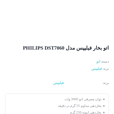
اتو بخار فیلیپس مدل PHILIPS DST7060
دسته:
اتو
برند:
فیلیپس
برند:
فیلیپس
🔸 توان مصرفی اتو:3000 وات
🔸 بخاردهی مداوم:55 گرم در دقیقه
🔸 بخاردهی انبوه:250 گرم