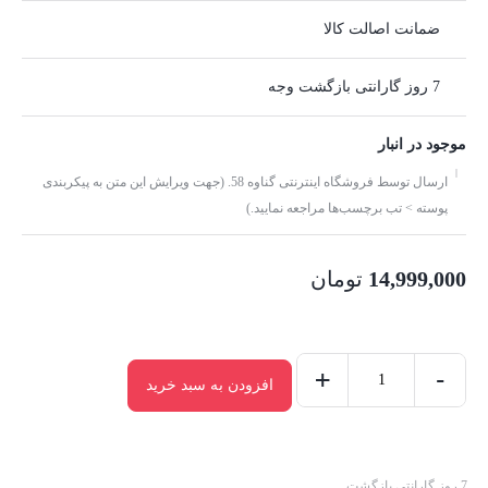
ضمانت اصالت کالا
7 روز گارانتی بازگشت وجه
موجود در انبار
ارسال توسط فروشگاه اینترنتی گناوه 58. (جهت ویرایش این متن به پیکربندی
پوسته > تب برچسب‌ها مراجعه نمایید.)
14,999,000
تومان
+
-
افزودن به سبد خرید
7 روز گارانتی بازگشت