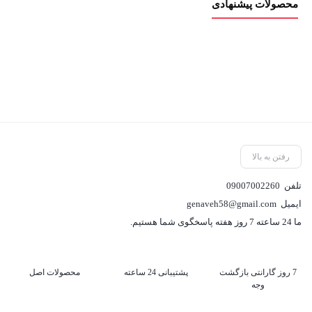
محصولات پیشنهادی
رفتن به بالا
تلفن
09007002260
ایمیل
genaveh58@gmail.com
ما 24 ساعته 7 روز هفته پاسخگوی شما هستیم.
7 روز گارانتی بازگشت
پشتیبانی 24 ساعته
محصولات اصل
وجه