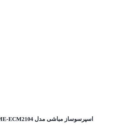
اسپرسوساز مباشی مدل MEBASHI ME-ECM2104