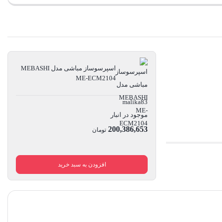
اسپرسوساز مباشی مدل MEBASHI
ME-ECM2104
malika83
موجود در انبار
200,386,653
تومان
افزودن به سبد خرید