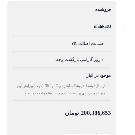
فروشنده
malika83
ضمانت اصالت کالا
7 روز گارانتی بازگشت وجه
موجود در انبار
ارسال توسط فروشگاه اینترنتی گناوه 58. (جهت ویرایش این
متن به پیکربندی پوسته > تب برچسب‌ها مراجعه نمایید.)
200,386,653
تومان