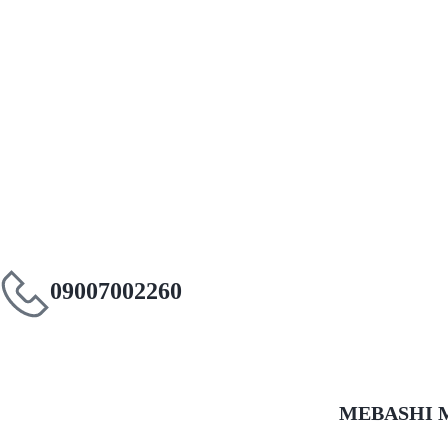
09007002260