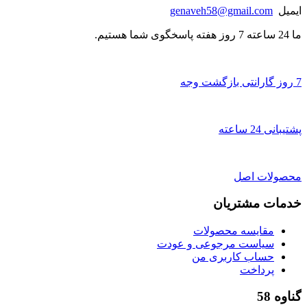
ایمیل
genaveh58@gmail.com
ما 24 ساعته 7 روز هفته پاسخگوی شما هستیم.
7 روز گارانتی بازگشت وجه
پشتیبانی 24 ساعته
محصولات اصل
خدمات مشتریان
مقایسه محصولات
سیاست مرجوعی و عودت
حساب کاربری من
پرداخت
گناوه 58