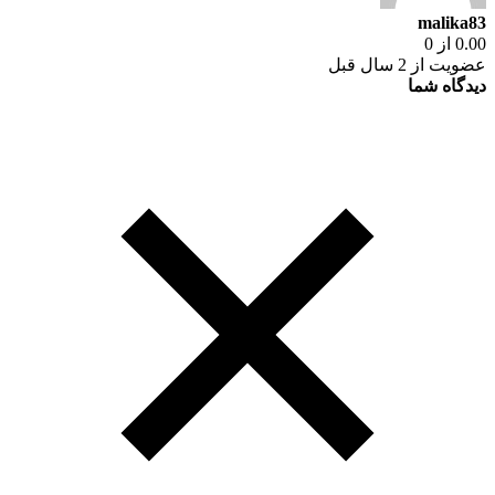
malika83
0.00 از 0
عضویت از 2 سال قبل
دیدگاه شما