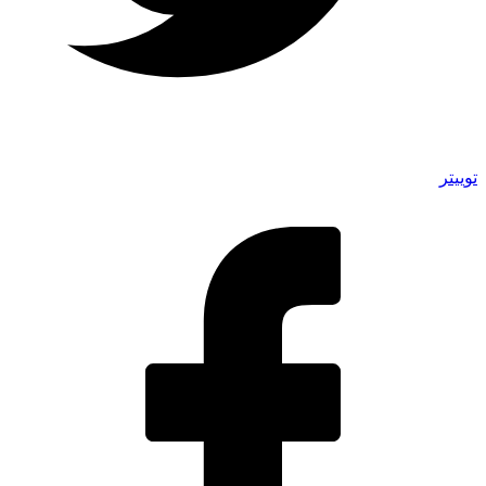
توییتر