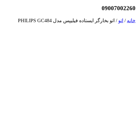
09007002260
خانه
/
اتو
/ اتو بخارگر ایستاده فیلیپس مدل PHILIPS GC484