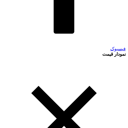
فیسبوک
نمودار قیمت