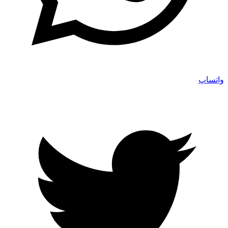
واتساپ