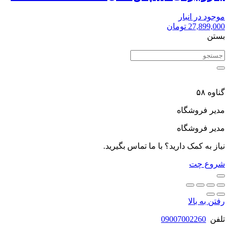
موجود در انبار
27,899,000
تومان
بستن
گناوه ۵۸
مدیر فروشگاه
مدیر فروشگاه
نیاز به کمک دارید؟ با ما تماس بگیرید.
شروع چت
رفتن به بالا
تلفن
09007002260