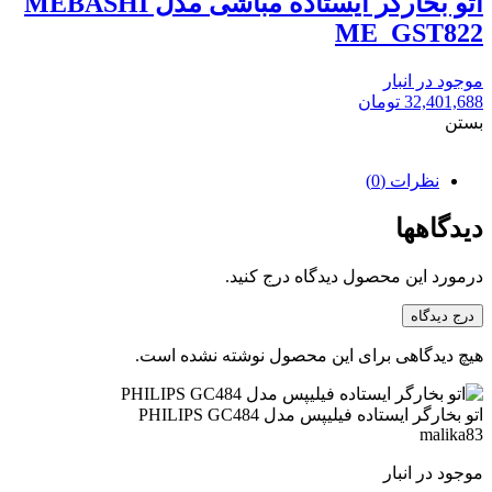
اتو بخارگر ایستاده مباشی مدل MEBASHI
ME_GST822
موجود در انبار
32,401,688
تومان
بستن
نظرات (0)
دیدگاهها
درمورد این محصول دیدگاه درج کنید.
درج دیدگاه
هیچ دیدگاهی برای این محصول نوشته نشده است.
اتو بخارگر ایستاده فیلیپس مدل PHILIPS GC484
malika83
موجود در انبار