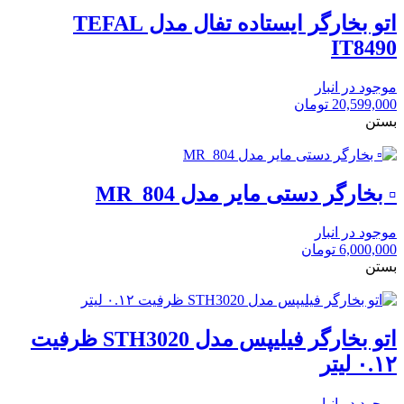
اتو بخارگر ایستاده تفال مدل TEFAL
IT8490
موجود در انبار
20,599,000
تومان
بستن
▫️ بخارگر دستی مایر مدل MR_804
موجود در انبار
6,000,000
تومان
بستن
اتو بخارگر فیلیپس مدل STH3020 ظرفیت
۰.۱۲ لیتر
موجود در انبار