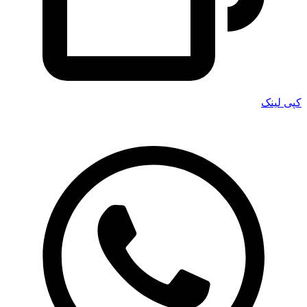
کپی لینک