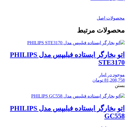
محصولات اصل
محصولات مرتبط
اتو بخارگر ایستاده فیلیپس مدل PHILIPS
STE3170
موجود در انبار
81,208,758
تومان
بستن
اتو بخارگر ایستاده فیلیپس مدل PHILIPS
GC558